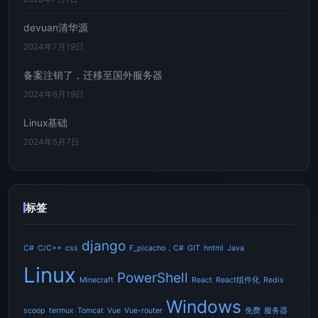
devuan清华源
2024年7月19日
备案注销了，迁移至国外服务器
2024年6月19日
Linux基础
2024年5月7日
标签
django
C#
C/C++
css
F_picacho，C#
GIT
hntml
Java
Linux
PowerShell
Minecraft
React
React组件化
Redis
Windows
scoop
termux
Tomcat
Vue
Vue-router
免费
服务器