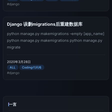
#django
Django 误删migrations后重建数据库
python manage.py makemigrations –empty [app_name]
python manage.py makemigrations python manage.py
migrate
2020年3月28日
ALL
Coding代码堆
#django
一言