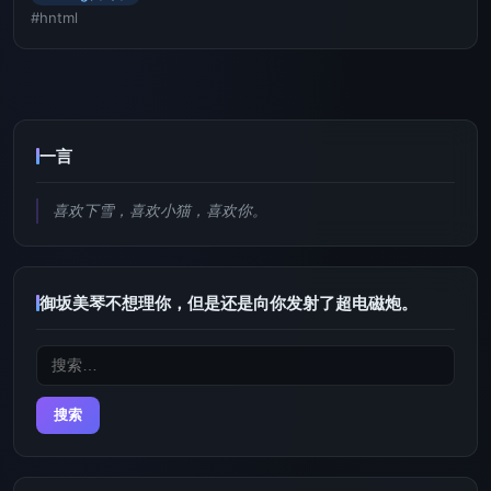
#hntml
一言
喜欢下雪，喜欢小猫，喜欢你。
御坂美琴不想理你，但是还是向你发射了超电磁炮。
搜
索：