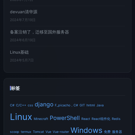
devuan清华源
2024年7月19日
备案注销了，迁移至国外服务器
2024年6月19日
Linux基础
2024年5月7日
标签
django
C#
C/C++
css
F_picacho，C#
GIT
hntml
Java
Linux
PowerShell
Minecraft
React
React组件化
Redis
Windows
scoop
termux
Tomcat
Vue
Vue-router
免费
服务器