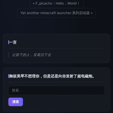
« F_picacho：Hello，World！
Yet another minecraft launcher:系列启动器 »
一言
让留下的人，笑着活下去
御坂美琴不想理你，但是还是向你发射了超电磁炮。
搜
索：