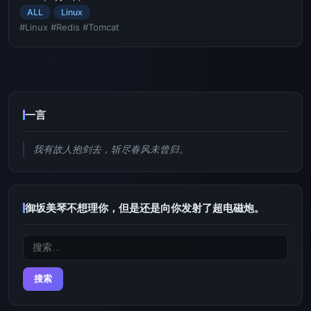
ALL
Linux
#Linux
#Redis
#Tomcat
一言
我有故人抱剑去，斩尽春风未曾归。
御坂美琴不想理你，但是还是向你发射了超电磁炮。
搜
索：