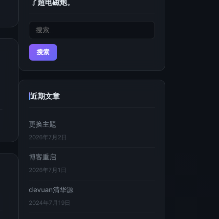
了超电磁炮。
搜
索：
用
近期文章
更换主题
2026年7月2日
博客重启
2026年7月1日
devuan清华源
2024年7月19日