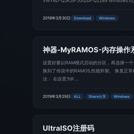
VWY6D-QJRJ9-JGQ3X-Q2289 Windows10_18
2019年3月30日
Download
Windows
神器-MyRAMOS-内存操作
设置好要以RAM模式启动的分区，再选择一个分区
换到了传说中的RAMOS,性能炸裂。 恢复正
法： 在设置为R ...
2019年3月29日
ALL
Share分享
Windows
UltraISO注册码