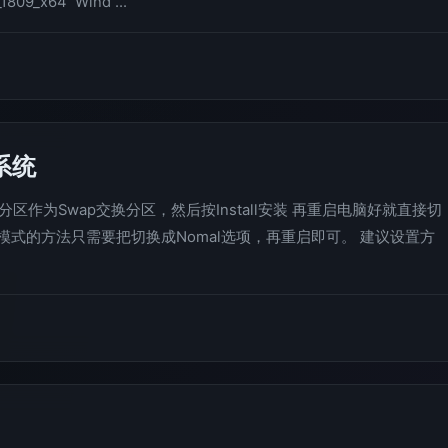
09_x64 Wind ...
系统
作为Swap交换分区，然后按Install安装 再重启电脑好就直接切
常模式的方法只需要把切换成Nomal选项，再重启即可。 建议设置方