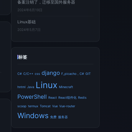
备案注销了，迁移至国外服务器
2024年6月19日
Linux基础
2024年5月7日
标签
django
C#
C/C++
css
F_picacho，C#
GIT
Linux
hntml
Java
Minecraft
PowerShell
React
React组件化
Redis
scoop
termux
Tomcat
Vue
Vue-router
Windows
免费
服务器