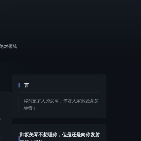
m绝对领域
一言
得到更多人的认可，带著大家的爱意加
油哦！
始
御坂美琴不想理你，但是还是向你发射