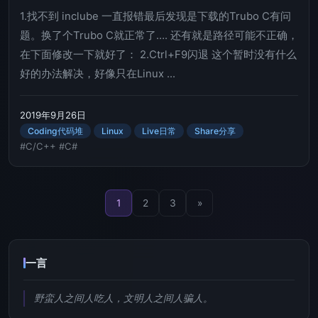
1.找不到 inclube 一直报错最后发现是下载的Trubo C有问
题。换了个Trubo C就正常了…. 还有就是路径可能不正确，
在下面修改一下就好了： 2.Ctrl+F9闪退 这个暂时没有什么
好的办法解决，好像只在Linux ...
2019年9月26日
Coding代码堆
Linux
Live日常
Share分享
#C/C++
#C#
1
2
3
»
一言
野蛮人之间人吃人，文明人之间人骗人。