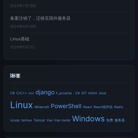
2024年7月19日
备案注销了，迁移至国外服务器
2024年6月19日
Linux基础
2024年5月7日
标签
django
C#
C/C++
css
F_picacho，C#
GIT
hntml
Java
Linux
PowerShell
Minecraft
React
React组件化
Redis
Windows
scoop
termux
Tomcat
Vue
Vue-router
免费
服务器