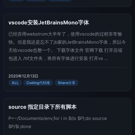
vscode安装JetBrainsMono字体
已经弃用webstrom大半年了，使用vscode的过程非常愉
快。但是我还是忘不了jb家的JetBrainsMono字体，所以今
天给vscode也整一个。 下载字体文件 官网下载 打开压缩
包进入 /ttf文件夹，将所有字体进行安装 打开vs ...
2020年12月13日
ALL
Coding代码堆
Share分享
source 指定目录下所有脚本
P=~/Documents/env;for i in $(ls $P);do source
$P/$i;done