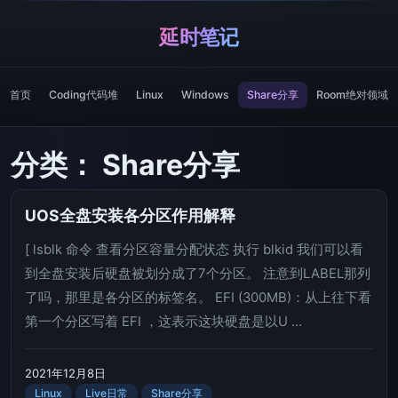
延时笔记
首页
Coding代码堆
Linux
Windows
Share分享
Room绝对领域
分类：
Share分享
UOS全盘安装各分区作用解释
[ lsblk 命令 查看分区容量分配状态 执行 blkid 我们可以看
到全盘安装后硬盘被划分成了7个分区。 注意到LABEL那列
了吗，那里是各分区的标签名。 EFI (300MB)：从上往下看
第一个分区写着 EFI ，这表示这块硬盘是以U ...
2021年12月8日
Linux
Live日常
Share分享