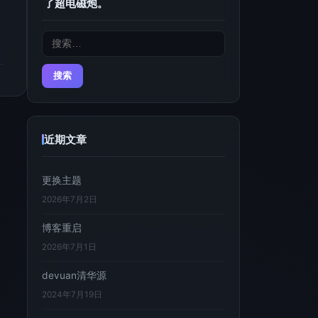
了超电磁炮。
搜
索：
近期文章
更换主题
2026年7月2日
博客重启
2026年7月1日
devuan清华源
2024年7月19日