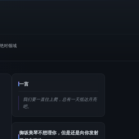
m绝对领域
一言
我们要一直往上爬，总有一天抵达月亮
吧。
御坂美琴不想理你，但是还是向你发射