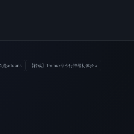
.什么是addons
【转载】Termux命令行神器初体验 »