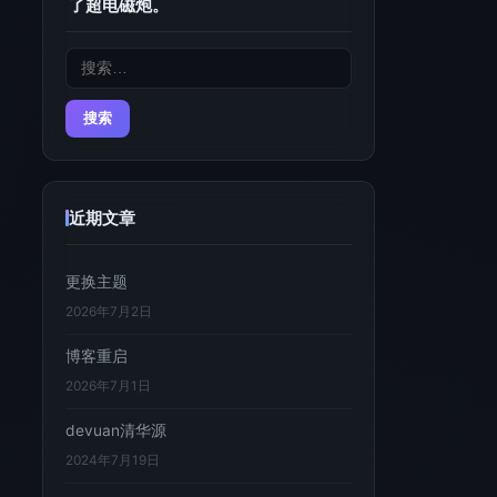
了超电磁炮。
搜
索：
近期文章
更换主题
2026年7月2日
博客重启
2026年7月1日
devuan清华源
2024年7月19日