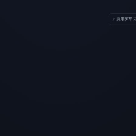
« 启用阿里