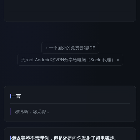
« 一个国外的免费云端IDE
无root Android将VPN分享给电脑（Socks代理） »
一言
哪儿啊，哪儿啊...
御坂美琴不想理你，但是还是向你发射了超电磁炮。