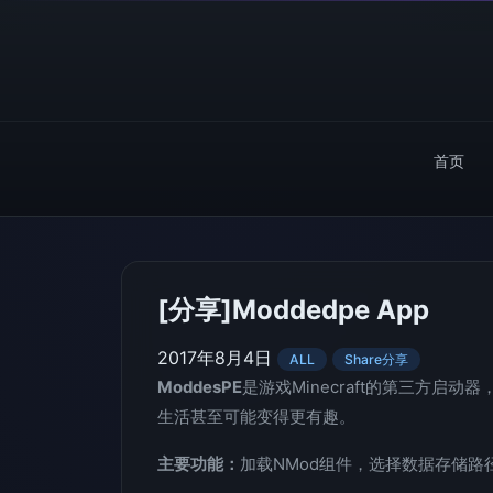
首页
[分享]Moddedpe App
2017年8月4日
ALL
Share分享
ModdesPE
是游戏Minecraft的第三方启动
生活甚至可能变得更有趣。
主要功能：
加载NMod组件，选择数据存储路径，