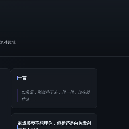
m绝对领域
一言
如果累，那就停下来，想一想，你在做
什么……
御坂美琴不想理你，但是还是向你发射