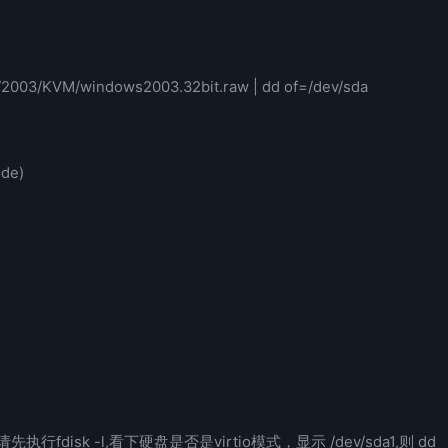
/2003/KVM/windows2003.32bit.raw | dd of=/dev/sda
de)
行fdisk -l,看下硬盘是否是virtio模式，显示 /dev/sda1,则 dd