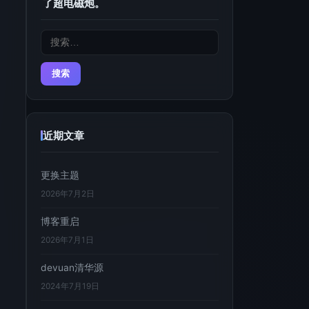
了超电磁炮。
搜
索：
近期文章
更换主题
2026年7月2日
博客重启
2026年7月1日
devuan清华源
2024年7月19日