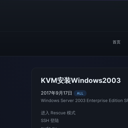
首页
KVM安装Windows2003
2017年9月17日
ALL
Windows Server 2003 Enterprise Edition S
进入 Rescue 模式
SSH 登陆