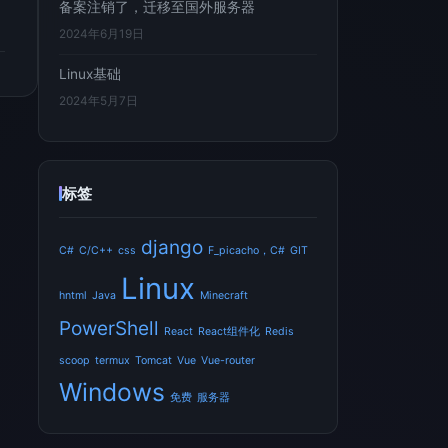
备案注销了，迁移至国外服务器
2024年6月19日
Linux基础
2024年5月7日
标签
django
C#
C/C++
css
F_picacho，C#
GIT
Linux
hntml
Java
Minecraft
PowerShell
React
React组件化
Redis
scoop
termux
Tomcat
Vue
Vue-router
Windows
免费
服务器