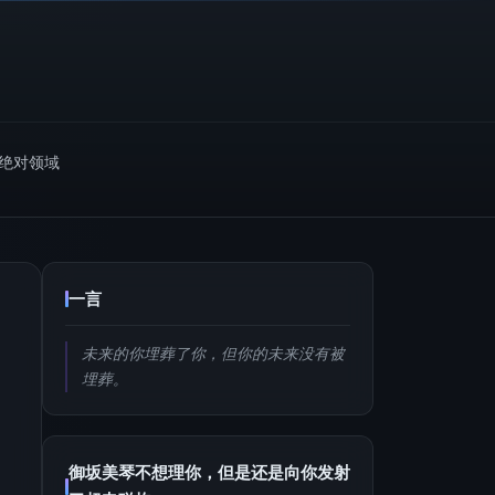
m绝对领域
一言
未来的你埋葬了你，但你的未来没有被
埋葬。
御坂美琴不想理你，但是还是向你发射