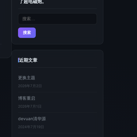
了超电磁炮。
搜
索：
近期文章
更换主题
2026年7月2日
博客重启
2026年7月1日
devuan清华源
2024年7月19日