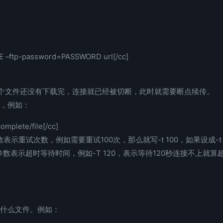
E –ftp-password=PASSWORD url[/cc]
个文件还没有下载完，连接就已经被切断，此时就需要断点续传。
数，例如：
complete/file[/cc]
示重试次数，例如需要重试100次，那么就写-t 100，如果设成-t
数表示超时等待时间，例如-T 120，表示等待120秒连接不上就算
载什么文件。例如：