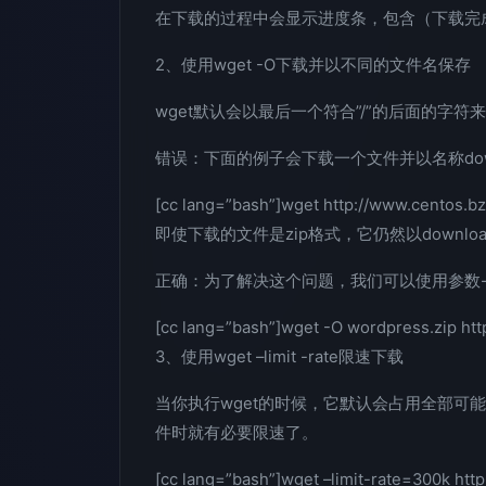
在下载的过程中会显示进度条，包含（下载完
2、使用wget -O下载并以不同的文件名保存
wget默认会以最后一个符合”/”的后面的字
错误：下面的例子会下载一个文件并以名称downloa
[cc lang=”bash”]wget http://www.centos.b
即使下载的文件是zip格式，它仍然以download.
正确：为了解决这个问题，我们可以使用参数
[cc lang=”bash”]wget -O wordpress.zip ht
3、使用wget –limit -rate限速下载
当你执行wget的时候，它默认会占用全部可
件时就有必要限速了。
[cc lang=”bash”]wget –limit-rate=300k htt