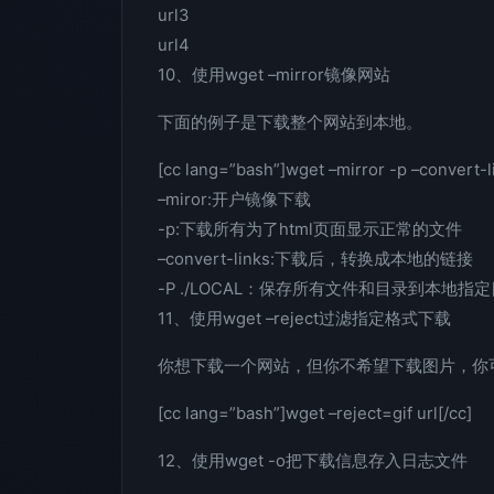
url3
url4
10、使用wget –mirror镜像网站
下面的例子是下载整个网站到本地。
[cc lang=”bash”]wget –mirror -p –convert-l
–miror:开户镜像下载
-p:下载所有为了html页面显示正常的文件
–convert-links:下载后，转换成本地的链接
-P ./LOCAL：保存所有文件和目录到本地指
11、使用wget –reject过滤指定格式下载
你想下载一个网站，但你不希望下载图片，你
[cc lang=”bash”]wget –reject=gif url[/cc]
12、使用wget -o把下载信息存入日志文件