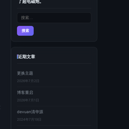
了超电磁炮。
搜
索：
近期文章
更换主题
2026年7月2日
博客重启
2026年7月1日
文
devuan清华源
2024年7月19日