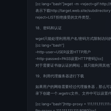
[cc lang=”bash”]wget -m –reject=gif http://
表示下载http://target.web.site/subdi
reject=LIST拒绝接受的文件类型。
18、密码和认证
wget只能处理利用用户名/密码方式限制访
[cc lang=”bash”]
–http-user=USER设置HTTP用户
–http-passwd=PASS设置HTTP密码[/cc]
对于需要证书做认证的网站，就只能利用其他下
19、利用代理服务器进行下载
如果用户的网络需要经过代理服务器，那么可以
录下创建一个.wgetrc文件。文件中可以设置
[cc lang=”bash”]http-proxy = 111.111.111.111
ftp-proxy = 111.111.111.111:8080[/cc]