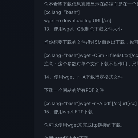
你不希望下载信息直接显示在终端而是在一个
[cc lang=”bash”]
wget -o download.log URL[/cc]
13、使用wget -Q限制总下载文件大小
当你想要下载的文件超过5M而退出下载，你可
[cc lang=”bash”]wget -Q5m -i filelist.txt[/cc
注意：这个参数对单个文件下载不起作用，只
14、使用wget -r -A下载指定格式文件
下载一个网站的所有PDF文件
[cc lang=”bash”]wget -r -A.pdf [/cc]url[/cc]
15、使用wget FTP下载
你可以使用wget来完成ftp链接的下载。