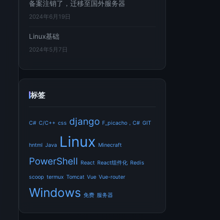
备案注销了，迁移至国外服务器
2024年6月19日
Linux基础
2024年5月7日
标签
django
C#
C/C++
css
F_picacho，C#
GIT
Linux
hntml
Java
Minecraft
PowerShell
React
React组件化
Redis
scoop
termux
Tomcat
Vue
Vue-router
Windows
免费
服务器