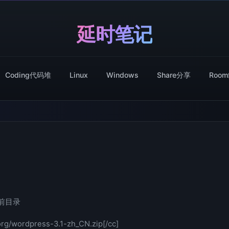
延时笔记
Coding代码堆
Linux
Windows
Share分享
Roo
前目录
org/wordpress-3.1-zh_CN.zip[/cc]