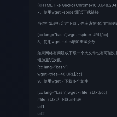
(KHTML, like Gecko) Chrome/10.0.648.204 
7、使用wget –spider测试下载链接
当你打算进行定时下载，你应该在预定时间测试
[cc lang=”bash”]wget –spider URL[/cc]
8、使用wget –tries增加重试次数
如果网络有问题或下载一个大文件也有可能失败。
增加重试次数。
[cc lang=”bash”]
wget –tries=40 URL[/cc]
9、使用wget -i下载多个文件
[cc lang=”bash”]wget -i filelist.txt[/cc]
#filelist.txt为下载url列表
url1
url2