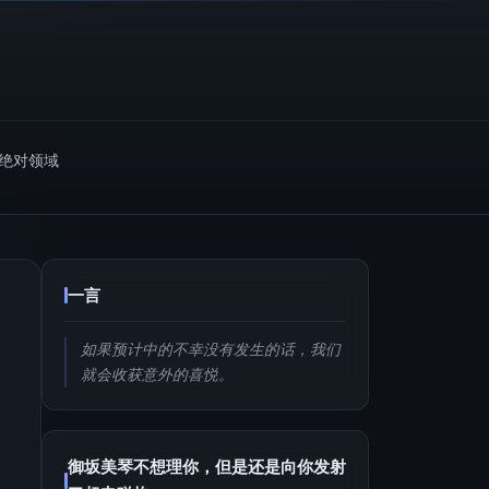
m绝对领域
一言
如果预计中的不幸没有发生的话，我们
就会收获意外的喜悦。
御坂美琴不想理你，但是还是向你发射