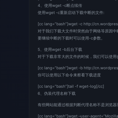
4、使用wget -c断点续传
使用wget -c重新启动下载中断的文件:
[cc lang=”bash”]wget -c http://cn.wordpre
对于我们下载大文件时突然由于网络等原因中
要继续中断的下载时可以使用-c参数。
5、使用wget -b后台下载
对于下载非常大的文件的时候，我们可以使用
[cc lang=”bash”]wget -b http://cn.wordpre
你可以使用以下命令来察看下载进度
[cc lang=”bash”]tail -f wget-log[/cc]
6、伪装代理名称下载
有些网站能通过根据判断代理名称不是浏览器而拒
[cc lang=”bash”]wget –user-agent=”Mozill