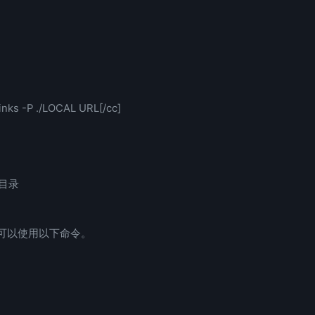
inks -P ./LOCAL URL[/cc]
定目录
可以使用以下命令。