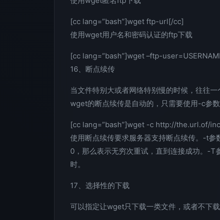
使用wget匿名ftp下载
[cc lang=”bash”]wget ftp-url[/cc]
使用wget用户名和密码认证的ftp下载
[cc lang=”bash”]wget –ftp-user=USERNAM
16、断点续传
当文件特别大或者网络特别慢的时候，往往一
wget的断点续传是自动的，只需要使用-c参
[cc lang=”bash”]wget -c http://the.url.of/in
使用断点续传要求服务器支持断点续传。-t参数表
0，那么表示无穷次重试，直到连接成功。-T参
时。
17、选择性的下载
可以指定让wget只下载一类文件，或者不下