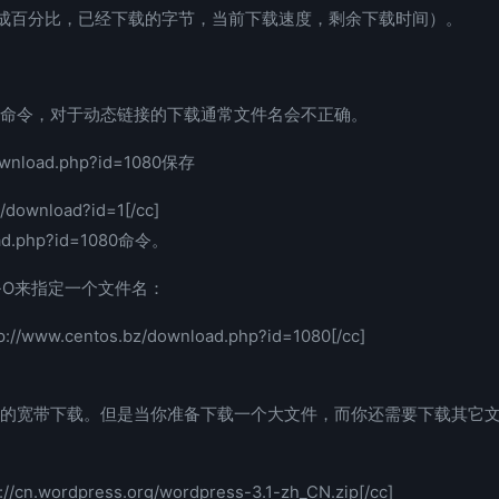
成百分比，已经下载的字节，当前下载速度，剩余下载时间）。
符来命令，对于动态链接的下载通常文件名会不正确。
d.php?id=1080保存
z/download?id=1[/cc]
php?id=1080命令。
-O来指定一个文件名：
tp://www.centos.bz/download.php?id=1080[/cc]
能的宽带下载。但是当你准备下载一个大文件，而你还需要下载其它
p://cn.wordpress.org/wordpress-3.1-zh_CN.zip[/cc]