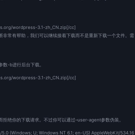
ss.org/wordpress-3.1-zh_CN.zip[/cc]
断非常有帮助，我们可以继续接着下载而不是重新下载一个文件。需
参数-b进行后台下载。
ss.org/wordpress-3.1-zh_CN.zip[/cc]
绝你的下载请求。不过你可以通过–user-agent参数伪装。
a/5.0 (Windows; U; Windows NT 6.1; en-US) AppleWebKit/534.16