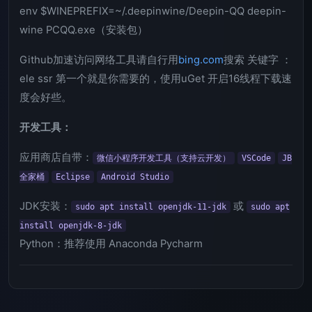
env $WINEPREFIX=~/.deepinwine/Deepin-QQ deepin-
wine PCQQ.exe（安装包）
Github加速访问网络工具请自行用
bing.com
搜索 关键字 ：
ele ssr 第一个就是你需要的，使用uGet 开启16线程下载速
度会好些。
开发工具：
应用商店自带：
微信小程序开发工具（支持云开发）
VSCode
JB
全家桶
Eclipse
Android Studio
JDK安装：
或
sudo apt install openjdk-11-jdk
sudo apt
install openjdk-8-jdk
Python：推荐使用 Anaconda Pycharm