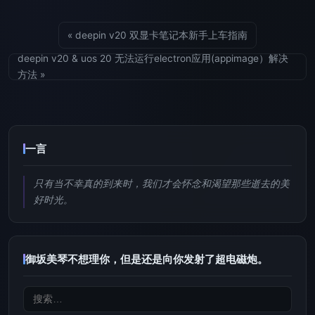
« deepin v20 双显卡笔记本新手上车指南
deepin v20 & uos 20 无法运行electron应用(appimage）解决
方法 »
一言
只有当不幸真的到来时，我们才会怀念和渴望那些逝去的美
好时光。
御坂美琴不想理你，但是还是向你发射了超电磁炮。
搜
索：