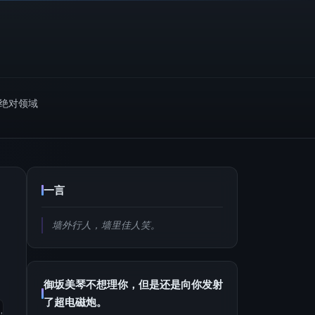
m绝对领域
一言
墙外行人，墙里佳人笑。
御坂美琴不想理你，但是还是向你发射
了超电磁炮。