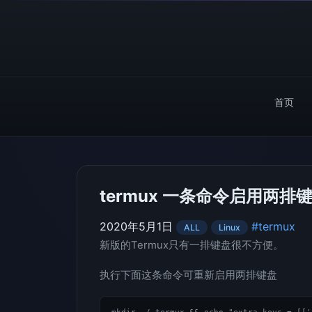
首页
termux 一条命令启用两排
2020年5月1日
#termux
ALL
Linux
新版的Termux只有一排键盘很不方便。
执行下面这条命令可重新启用两排键盘