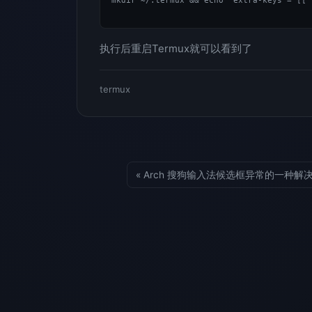
mkdir ~/.termux && echo "extra-keys = [['
执行后重启Termux就可以看到了
termux
« Arch 搜狗输入法候选框异常的一种解