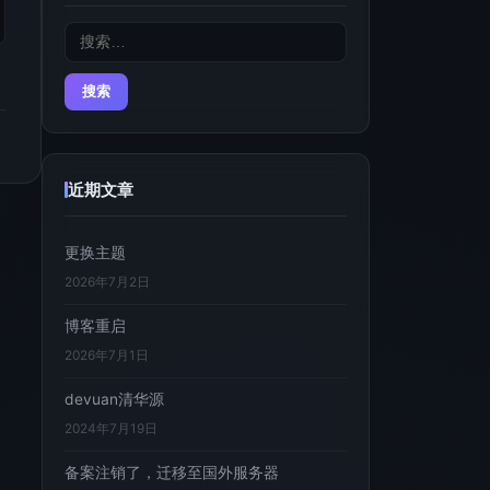
','DOWN','RIGHT','PGDN']]" > ~/.termux/termux.properties

搜
索：
近期文章
更换主题
2026年7月2日
博客重启
2026年7月1日
devuan清华源
2024年7月19日
备案注销了，迁移至国外服务器