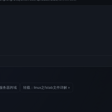
代理服务器跨域
转载：linux之fstab文件详解 »