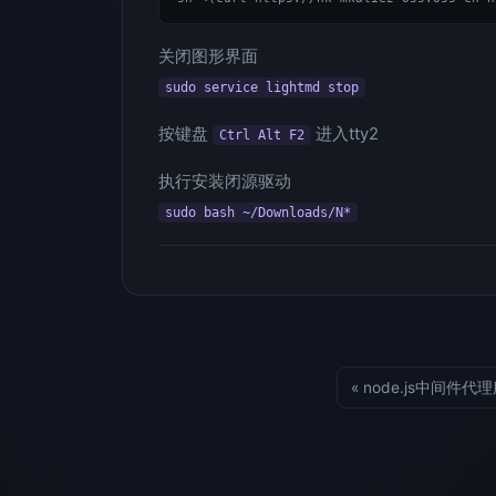
关闭图形界面
sudo service lightmd stop
按键盘
进入tty2
Ctrl Alt F2
执行安装闭源驱动
sudo bash ~/Downloads/N*
« node.js中间件