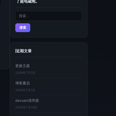
了超电磁炮。
搜
索：
近期文章
更换主题
2026年7月2日
博客重启
2026年7月1日
devuan清华源
2024年7月19日