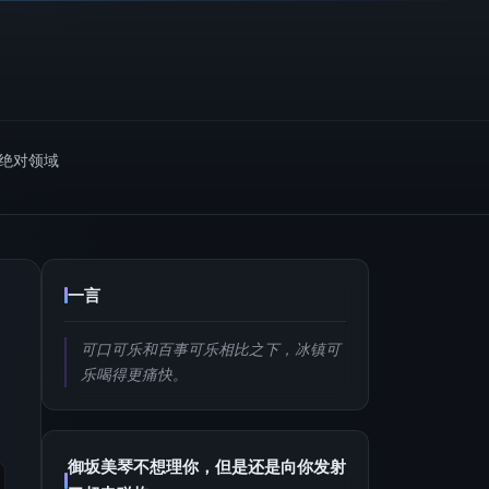
m绝对领域
一言
可口可乐和百事可乐相比之下，冰镇可
乐喝得更痛快。
御坂美琴不想理你，但是还是向你发射