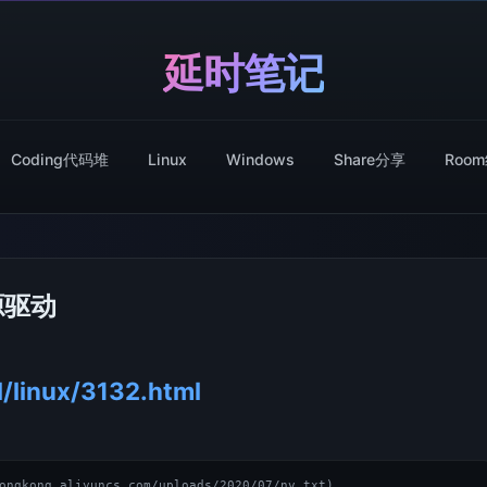
延时笔记
Coding代码堆
Linux
Windows
Share分享
Roo
闭源驱动
ll/linux/3132.html