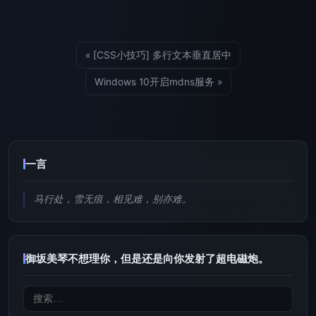
« [CSS小技巧] 多行文本垂直居中
Windows 10开启mdns服务 »
一言
马行处，雪无痕，相见难，别亦难。
御坂美琴不想理你，但是还是向你发射了超电磁炮。
搜
索：