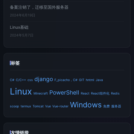
备案注销了，迁移至国外服务器
2024年6月19日
Linux基础
2024年5月7日
标签
django
C#
C/C++
css
F_picacho，C#
GIT
hntml
Java
Linux
PowerShell
Minecraft
React
React组件化
Redis
Windows
scoop
termux
Tomcat
Vue
Vue-router
免费
服务器
友情链接