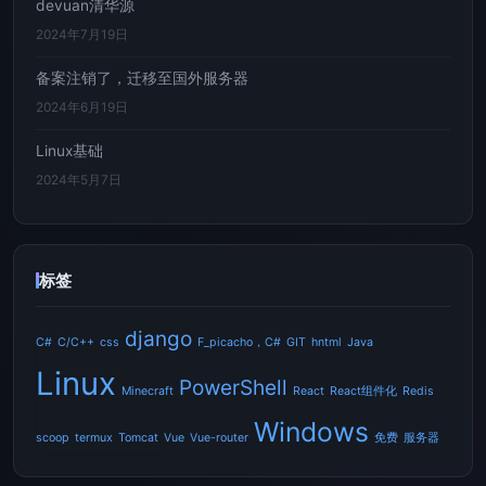
devuan清华源
2024年7月19日
备案注销了，迁移至国外服务器
2024年6月19日
Linux基础
2024年5月7日
标签
django
C#
C/C++
css
F_picacho，C#
GIT
hntml
Java
Linux
PowerShell
Minecraft
React
React组件化
Redis
Windows
scoop
termux
Tomcat
Vue
Vue-router
免费
服务器