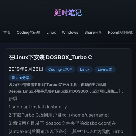
延时笔记
首页
Coding代码堆
Linux
Windows
Share分享
Room绝对领域
在Linux下安装 DOSBOX_Turbo C
2019年9月26日
Coding代码堆
Linux
Live日常
Share分享
因为作业需求需要用到“Turbo C”开发工具，但我的主力机是
Deepin_Linux环境寻思着有Linux版的DOSBOX，应该可以直接上车。
步骤：
1.sudo apt install dosbox -y
2.下载Turbo C放到用户目录（/home/username）
3.编辑用户目录下.dosbox文件夹里的dosbox.conf,在
[autoexec]后面追加以下命令（其中“TC20”为我的Turbo