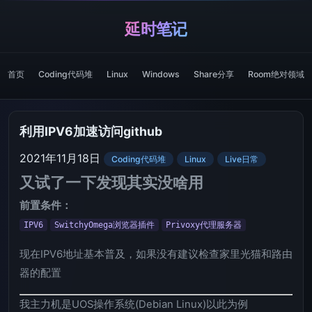
延时笔记
首页
Coding代码堆
Linux
Windows
Share分享
Room绝对领域
利用IPV6加速访问github
2021年11月18日
Coding代码堆
Linux
Live日常
又试了一下发现其实没啥用
前置条件：
IPV6
SwitchyOmega浏览器插件
Privoxy代理服务器
现在IPV6地址基本普及，如果没有建议检查家里光猫和路由
器的配置
我主力机是UOS操作系统(Debian Linux)以此为例