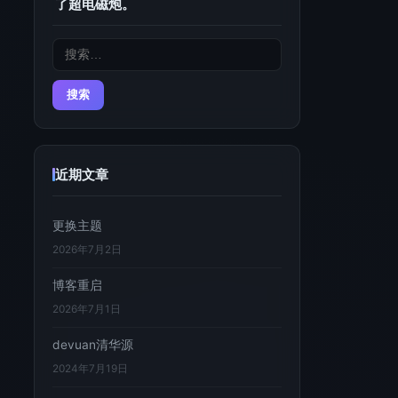
了超电磁炮。
搜
索：
近期文章
更换主题
2026年7月2日
博客重启
2026年7月1日
devuan清华源
2024年7月19日