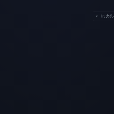
« 《打火