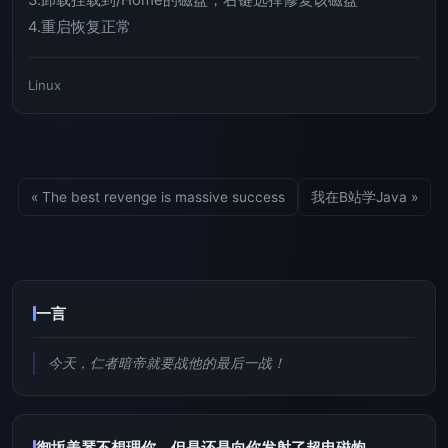
3.卸载挂载到/Home的磁盘，右键选择修复该磁盘
4.重启恢复正常
Linux
« The best revenge is massive success
我在B站学Java »
一言
今天，仁者暗帝就要战他的最后一战！
御坂美琴不想理你，但是还是向你发射了超电磁炮。