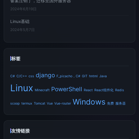
备案注销了，迁移至国外服务器
2024年6月19日
Linux基础
2024年5月7日
标签
django
C#
C/C++
css
F_picacho，C#
GIT
hntml
Java
Linux
PowerShell
Minecraft
React
React组件化
Redis
Windows
scoop
termux
Tomcat
Vue
Vue-router
免费
服务器
友情链接