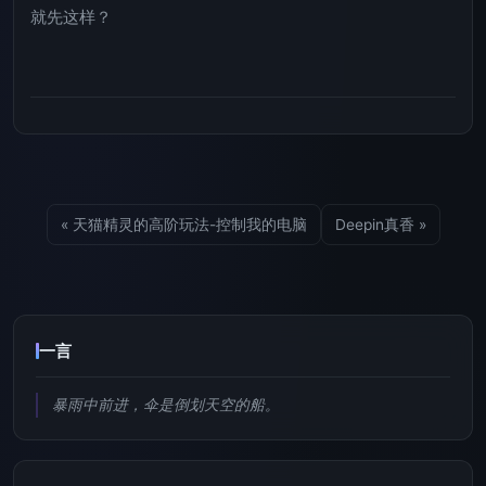
就先这样？
« 天猫精灵的高阶玩法-控制我的电脑
Deepin真香 »
一言
暴雨中前进，伞是倒划天空的船。