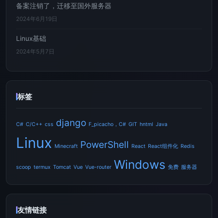
备案注销了，迁移至国外服务器
2024年6月19日
Linux基础
2024年5月7日
标签
django
C#
C/C++
css
F_picacho，C#
GIT
hntml
Java
Linux
PowerShell
Minecraft
React
React组件化
Redis
Windows
scoop
termux
Tomcat
Vue
Vue-router
免费
服务器
友情链接