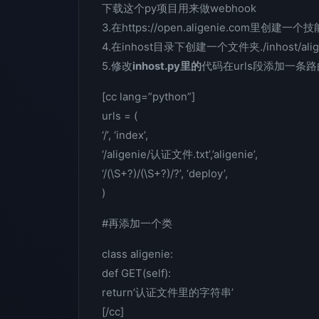
下载这个py项目用来做webhook
3.在https://open.aligenie.com
4.在inhost目录下创建一个文件夹./inhost/
5.修改
inhost.py里的
代码在urls段添加一条
[cc lang=”python”]
urls = (
‘/’, ‘index’,
‘/aligenie/认证文件.txt’,’aligenie’,
‘/(\S+?)/(\S+?)/?’, ‘deploy’,
)
#再添加一个类
class aligenie:
def GET(self):
return’认证文件里的字符串’
[/cc]