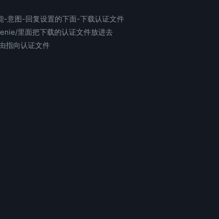
里创建一个技能-意图-回复设置的下面-下载认证文件
aligenie/里面把下载的认证文件放进去
路由指向认证文件