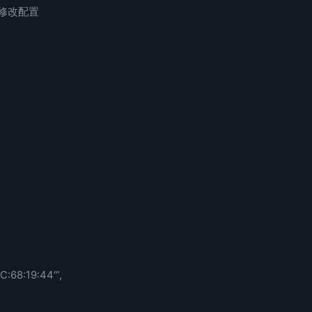
on并修改配置
C:68:19:44′”,