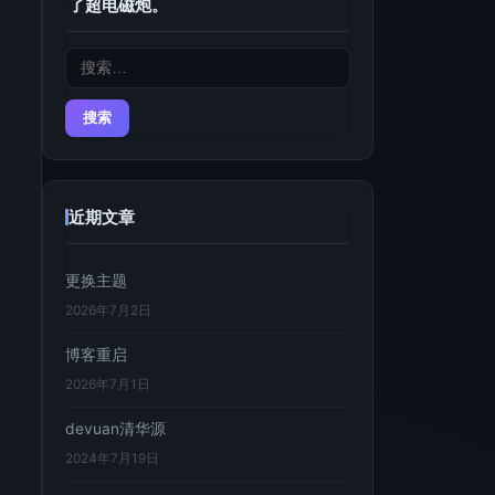
了超电磁炮。
搜
索：
近期文章
更换主题
2026年7月2日
博客重启
2026年7月1日
devuan清华源
2024年7月19日