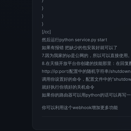
}
}
}
}
[/cc]
然后运行python service.py start
如果有报错 把缺少的包安装好就可以了
7.因为我家的ip是公网的，所以可以直接使
8.在天猫开放平台你创建的技能那里：在回复配
http://ip:port/配置中的随机字符串/shutdown
调用你设置好的命令，配置文件中的“shutd
就好执行你填好的关机命令
如果你的路由器可以用python的话可以再写
你可以利用这个webhook增加更多功能