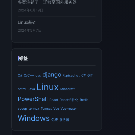
备案注销了，迁移至国外服务器
2024年6月19日
Linux基础
2024年5月7日
标签
django
C#
C/C++
css
F_picacho，C#
GIT
Linux
hntml
Java
Minecraft
PowerShell
React
React组件化
Redis
scoop
termux
Tomcat
Vue
Vue-router
Windows
免费
服务器