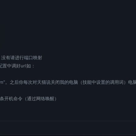
用。没有请进行端口映射
置中调好url如：
own”。之后你每次对天猫说关闭我的电脑（技能中设置的调用词）电
一条开机命令（通过网络唤醒）