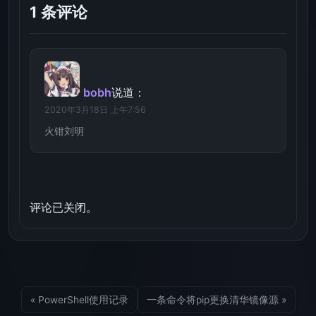
1 条评论
bobh
说道：
2020年3月18日 上午7:56
火钳刘明
评论已关闭。
« PowerShell使用记录
一条命令将pip更换清华镜像源 »