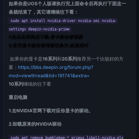
如果你是UOS个人版请执行完上面命令后再执行下面这一
条就结束了，其它请继续往下看：
sudo apt install nvidia-driver nvidia-smi nvidia-
settings deepin-nvidia-prime
1.先去应用商店下载
显卡驱动管理器
2.使用显卡驱动管理器切换为
核显模式
如果你的显卡是
16系列
和
20系列
推荐另一个比较好的方
案：
https://bbs.deepin.org/forum.php?
mod=viewthread&tid=191741&extra=
10系列
继续的往下看
重启电脑
1.去NVIDIA官网下载对应你显卡的驱动。
2.卸载原来的NVIDIA驱动
sudo apt remove bumblebee-* primus libgl1-nvidia-glx