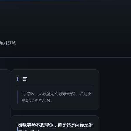
m绝对领域
一言
可是啊，儿时坚定而稚嫩的梦，终究没
能挺过青春的风。
御坂美琴不想理你，但是还是向你发射