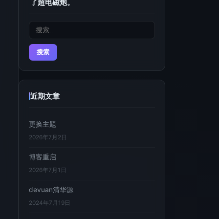
了超电磁炮。
搜
索：
近期文章
更换主题
2026年7月2日
博客重启
2026年7月1日
devuan清华源
2024年7月19日