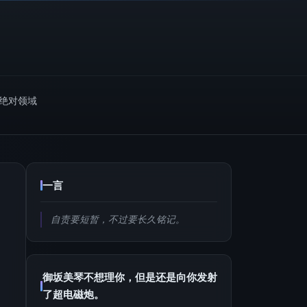
m绝对领域
一言
自责要短暂，不过要长久铭记。
御坂美琴不想理你，但是还是向你发射
了超电磁炮。