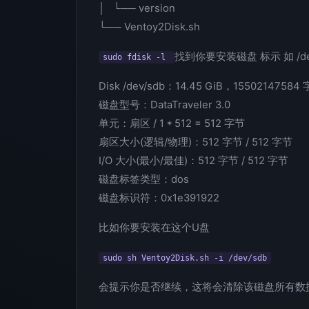
│ └── version
└── Ventoy2Disk.sh
找到你要安装磁盘 标示 如 /dev/s
sudo fdisk -l
Disk /dev/sdb：14.45 GiB，155021475
磁盘型号：DataTraveler 3.0
单元：扇区 / 1 * 512 = 512 字节
扇区大小(逻辑/物理)：512 字节 / 512 字节
I/O 大小(最小/最佳)：512 字节 / 512 字节
磁盘标签类型：dos
磁盘标识符：0x1e391922
比如你要安装在这个U盘
sudo sh Ventoy2Disk.sh -i /dev/sdb
会提示你是否继续，这将会清除该磁盘所有数据