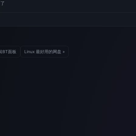
用了
安裝BT面板
Linux 最好用的网盘 »