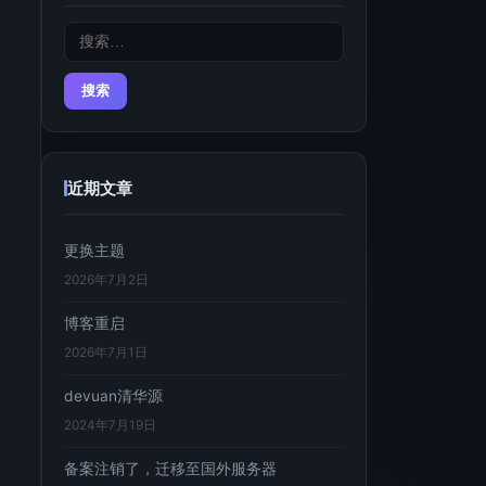
搜
索：
近期文章
更换主题
2026年7月2日
博客重启
2026年7月1日
devuan清华源
2024年7月19日
备案注销了，迁移至国外服务器