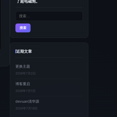
了超电磁炮。
搜
索：
近期文章
更换主题
2026年7月2日
博客重启
2026年7月1日
devuan清华源
2024年7月19日