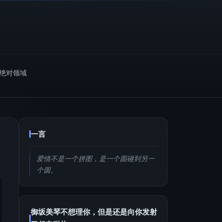
m绝对领域
一言
爱情不是一个拼图，是一个圆碰到另一
个圆。
御坂美琴不想理你，但是还是向你发射