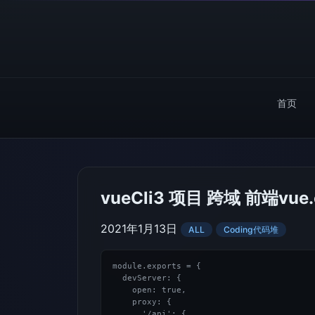
首页
vueCli3 项目 跨域 前端vue
2021年1月13日
ALL
Coding代码堆
module.exports = {

  devServer: {

    open: true,

    proxy: {

      '/api': {
