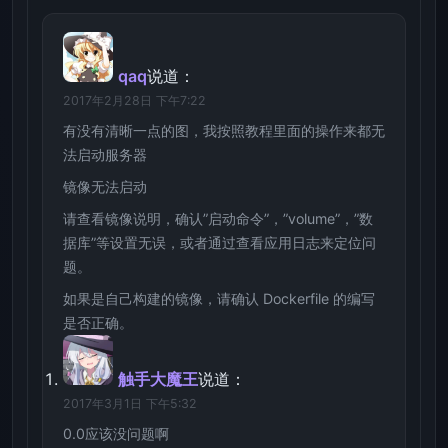
qaq
说道：
2017年2月28日 下午7:22
有没有清晰一点的图，我按照教程里面的操作来都无
法启动服务器
镜像无法启动
请查看镜像说明，确认”启动命令”，”volume”，”数
据库”等设置无误，或者通过查看应用日志来定位问
题。
如果是自己构建的镜像，请确认 Dockerfile 的编写
是否正确。
触手大魔王
说道：
2017年3月1日 下午5:32
0.0应该没问题啊