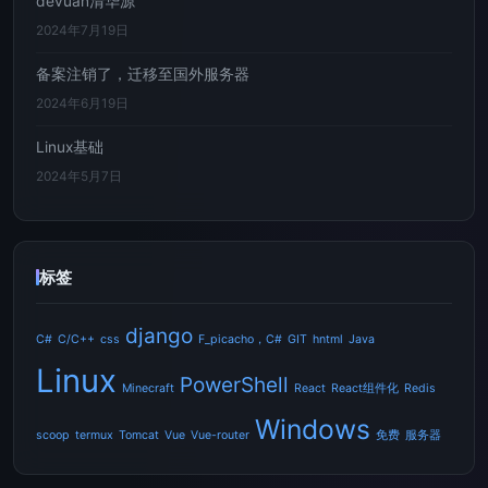
devuan清华源
2024年7月19日
备案注销了，迁移至国外服务器
2024年6月19日
Linux基础
2024年5月7日
标签
django
C#
C/C++
css
F_picacho，C#
GIT
hntml
Java
Linux
PowerShell
Minecraft
React
React组件化
Redis
Windows
scoop
termux
Tomcat
Vue
Vue-router
免费
服务器