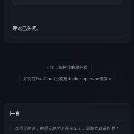
评论已关闭。
« 转：桉树叶的服务端
如何在DaoCloud上构建docker-openvpn镜像 »
一言
身为冒险者，如果安静的老死在床上，那简直就是耻辱！