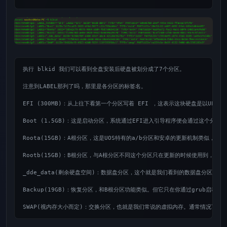
执行 blkid 我们可以看到全盘安装后硬盘被划分成了7个分区。

注意到LABEL那列了吗，那里是各分区的标签名。

EFI (300MB)：从上往下看第一个分区写着 EFI ，这表示这块硬盘是以UE
Boot (1.5GB)：这是启动分区，系统通过EFI进入引导程序便会通过这个分区里
Roota(15GB)：A根分区，这是UOS特有的a/b分区和安卓的更新机制类似，
Rootb(15GB)：B根分区，与A根分区不同这个分区只在更新的时候使用到，用于
_dde_data(剩余硬盘空间)：数据盘分区，这个就是我们看到的数据盘分区。
Backup(19GB)：恢复分区，和B根分区功能类似。但它只在你通过grub
SWAP(视内存大小而定)：交换分区，也就是我们常说的虚拟内存。通常情况下建