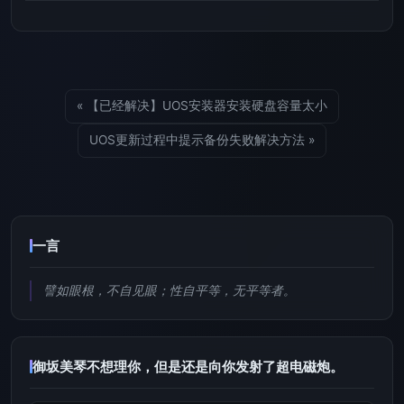
« 【已经解决】UOS安装器安装硬盘容量太小
UOS更新过程中提示备份失败解决方法 »
一言
譬如眼根，不自见眼；性自平等，无平等者。
御坂美琴不想理你，但是还是向你发射了超电磁炮。