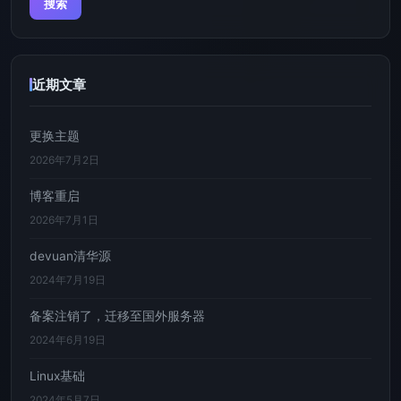
近期文章
更换主题
2026年7月2日
博客重启
2026年7月1日
devuan清华源
2024年7月19日
备案注销了，迁移至国外服务器
2024年6月19日
Linux基础
2024年5月7日