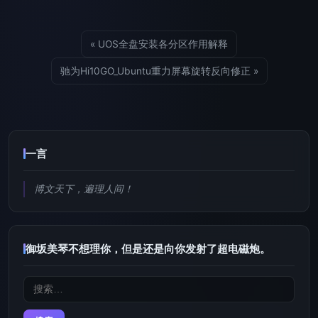
« UOS全盘安装各分区作用解释
驰为Hi10GO_Ubuntu重力屏幕旋转反向修正 »
一言
博文天下，遍理人间！
御坂美琴不想理你，但是还是向你发射了超电磁炮。
搜
索：