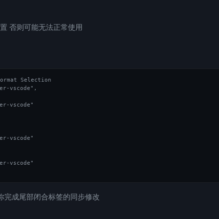
行配置 否则可能无法正常使用
at Selection

er-vscode",

er-vscode"

er-vscode"

er-vscode"

动帮你完成尾部闭合标签的同步修改