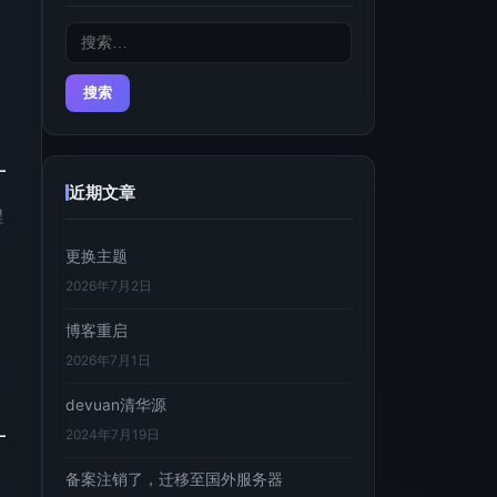
搜
用
索：
近期文章
程
更换主题
2026年7月2日
博客重启
2026年7月1日
devuan清华源
2024年7月19日
备案注销了，迁移至国外服务器