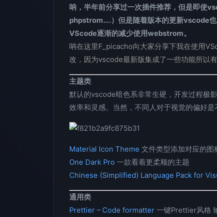
呐，半年前分享过一次插件推荐，但是即使vsco
phpstrom….）但是随着版本的更新vsc
VScode逐渐的减少使用webstrom。
呐在这里F_picacho向大家分享下我在使用
改，因为vscode最新版集成了一些功能所
主题类
默认的vscode暗色系非常生硬，开发过程
效率和灵感。当然，不同人对于视觉的偏好是
Material Icon Theme
文件类型添加对应的图
One Dark Pro
一款看着更柔顺的主题
Chinese (Simplified) Language Pack for Vi
通用类
Prettier – Code formatter
一键Prettier