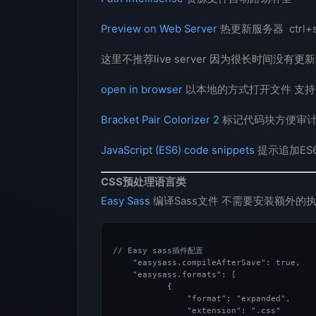
Preview on Web Server
热更新服务器 ctrl+s
这里不推荐live server 因为很长时间没
open in browser
以本地的方式打开文件 支持所有
Bracket Pair Colorizer 2
标记代码块方便审
JavaScript (ES6) code snippets
提示追加ES
CSS预处理语言类
Easy Sass
编译Sass文件 不需要安装额外的
// Easy sass插件配置

    "easysass.compileAfterSave": true, 

    "easysass.formats": [

           {

               "format": "expanded",

               "extension": ".css"
