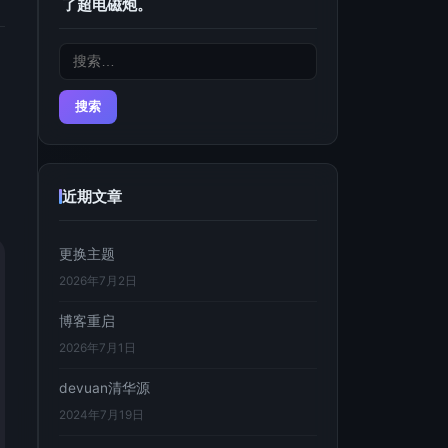
了超电磁炮。
搜
索：
近期文章
更换主题
2026年7月2日
博客重启
2026年7月1日
devuan清华源
2024年7月19日