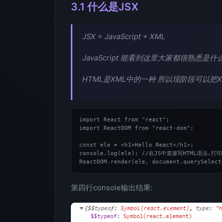
3.1 什么是JSX
JSX = JavaScript + XML
JavaScript 能看到这里大家都很熟悉是
HTML是XML中的一种 所以现阶段可以把X
import React from "react";

import ReactDOM from "react-dom";

const ele = <h1>Hello React</h1>;

console.log(ele); //在JS中直接写HTML语
第四行console输出结果: