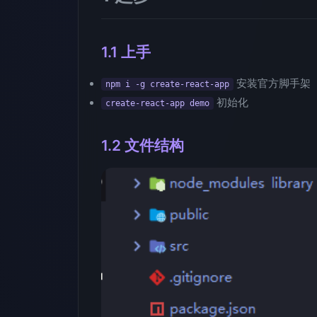
1.1 上手
安装官方脚手架
npm i -g create-react-app
初始化
create-react-app demo
1.2 文件结构