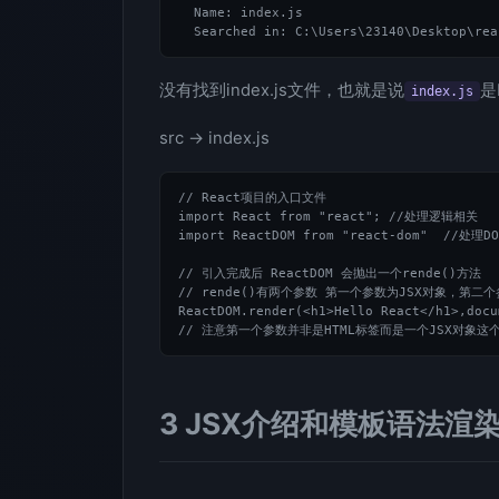
  Name: index.js

没有找到index.js文件，也就是说
是
index.js
src -> index.js
// React项目的入口文件

import React from "react"; //处理逻辑相关

import ReactDOM from "react-dom"  //处
// 引入完成后 ReactDOM 会抛出一个rende()方法

// rende()有两个参数 第一个参数为JSX对象，第二
ReactDOM.render(<h1>Hello React</h1>,docu
3 JSX介绍和模板语法渲