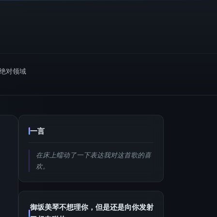
m绝对领域
一言
在床上蠕动了一下表达我对这首歌的喜
欢。
御坂美琴不想理你，但是还是向你发射