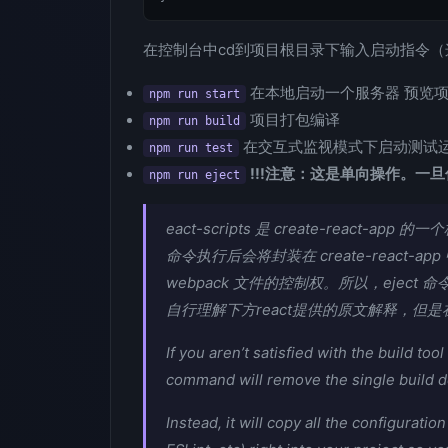
在控制台中cd到项目根目录下输入启动指令（这
在本地启动一个服务器 预览项
npm run start
项目打包编译
npm run build
在交互式监视模式下启动测试
npm run test
!!!注意：这是单向操作。一
npm run eject
eact-scripts 是 create-react
命令执行后会将封装在 create-reac
webpack 文件的控制权。所以，eject
自行理解下方react提供的原文解释，但
If you aren’t satisfied with the build to
command will remove the single build 
Instead, it will copy all the configurati