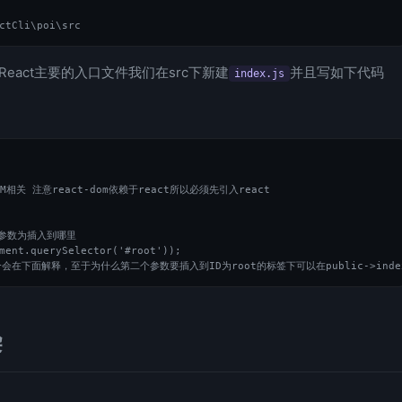
React主要的入口文件我们在src下新建
并且写如下代码
index.js
理DOM相关 注意react-dom依赖于react所以必须先引入react

个参数为插入到哪里

ment.querySelector('#root'));

染