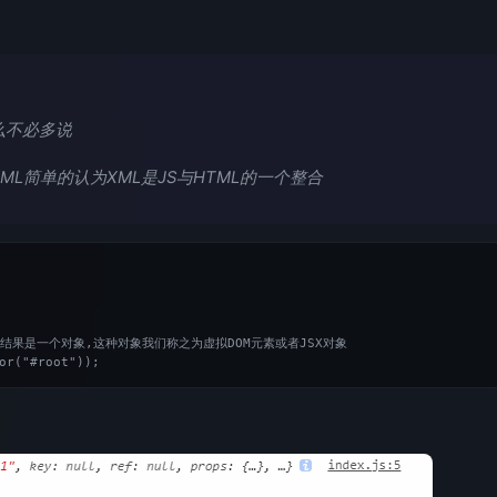
什么不必多说
ML简单的认为XML是JS与HTML的一个整合
法,打印结果是一个对象,这种对象我们称之为虚拟DOM元素或者JSX对象
