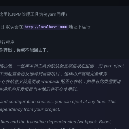
里以NPM管理工具为例yarn同理）
目 默认会在
地址下运行
http://localhost:3000
运行程序
旦你弹出，你就不能回去了。
-app 的一个核心包，一些脚本和工具的默认配置都集成在里面，而 yarn eject
t-app 中的配置全部反编译到当前项目，这样用户就能完全取得
 命令存在的意义就是更改 webpack 配置存在的，如果有此类需要请
是在通常的开发项目当中我们并不会使用到。
ol and configuration choices, you can eject at any time. This
dependency from your project.
on files and the transitive dependencies (webpack, Babel,