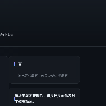
m绝对领域
一言
读书固然重要，但是梦想也很重要。
御坂美琴不想理你，但是还是向你发射
了超电磁炮。