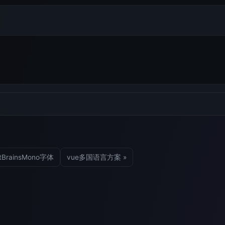
tBrainsMono字体
vue多国语言方案 »