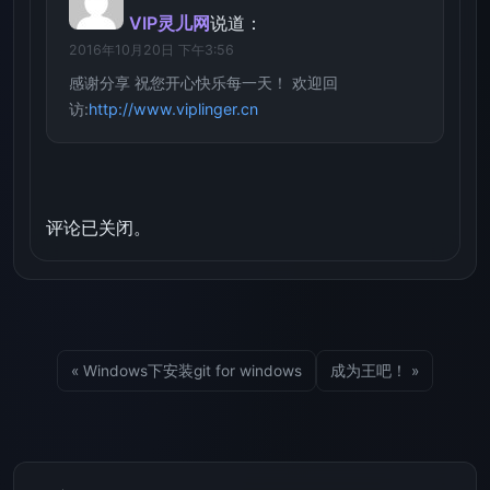
VIP灵儿网
说道：
2016年10月20日 下午3:56
感谢分享 祝您开心快乐每一天！ 欢迎回
访:
http://www.viplinger.cn
评论已关闭。
« Windows下安装git for windows
成为王吧！ »