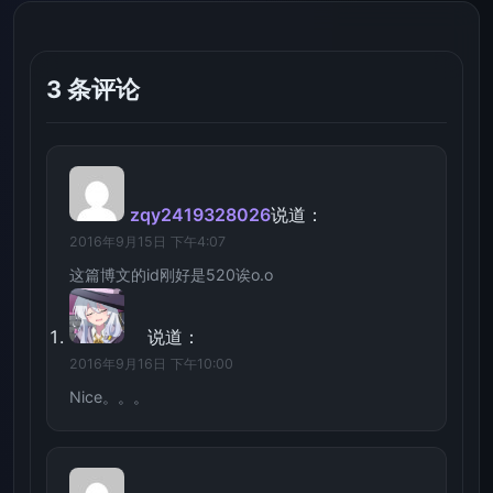
3 条评论
zqy2419328026
说道：
2016年9月15日 下午4:07
这篇博文的id刚好是520诶o.o
说道：
2016年9月16日 下午10:00
Nice。。。