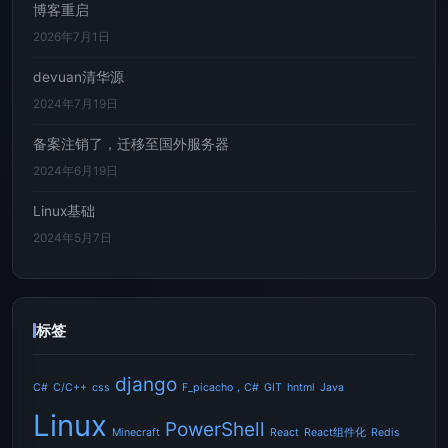
博客重启
2026年7月1日
devuan清华源
2024年7月19日
备案注销了，迁移至国外服务器
2024年6月19日
Linux基础
2024年5月7日
标签
django
C#
C/C++
css
F_picacho，C#
GIT
hntml
Java
Linux
PowerShell
Minecraft
React
React组件化
Redis