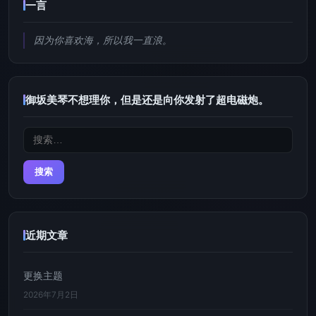
一言
因为你喜欢海，所以我一直浪。
御坂美琴不想理你，但是还是向你发射了超电磁炮。
搜
索：
近期文章
更换主题
2026年7月2日