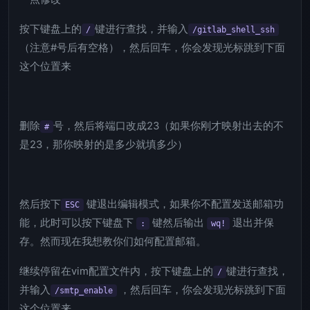
按下键盘上的
键进行查找，并输入
/
/gitlab_shell_ssh
（注意#号后有空格），然后回车，你会发现光标跳到下面
这个位置来
删除
号，然后将端口改成23（如果你刚才映射出去的不
#
是23，那你映射的是多少就填多少）
然后按下
键退出编辑模式，如果你不配置发送邮箱功
ESC
能，此时可以按下键盘下
键然后输出
退出并保
:
wq!
存。然而现在我想教你们如何配置邮箱。
继续停留在vim配置文件内，按下键盘上的
键进行查找，
/
并输入
，然后回车，你会发现光标跳到下面
/smtp_enable
这个位置来