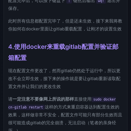
配置完毕后，可以按下键盘下
键然后输出
退出并
:
wq!
保存。
此时所有信息都配置完毕了，但是还未生效，接下来我将教
你如何在docker里面让gitlab重载配置，让刚才的设置生效
4.使用docker来重载gitlab配置并验证邮
箱配置
现在配置文件更改了，然而gitlab仍然处于运行中，所以更
改不会立即生效，接下来的操作就是要让gitlab重新读取配
置文件并让我们的更改生效
请
一定注意不要像网上所说的那样
直接使用
sudo docker
这样的方式来重启容器达到配置生效的
cn-gitlab restart
效果，这样做非常不安全，配置文件可能只有部分生效而且
很可能造成gitlab的完全崩溃，无法启动（笔者的亲身经
历…）