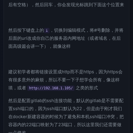
后有空格），然后回车，你会发现光标跳到下面这个位置来
然后按下键盘上的
，切换到编辑模式，将#号删除，并将
i
后面的url改成你自己的服务器内网地址（或者域名，在后
面高级篇会讲一下），就像这样
建议初学者都将链接设置成http而不是https，因为https会
有很多意外的麻烦，所以不要一下子想学会所有，像这样
填，或者
之类的形式
http://192.168.1.105/
然后是配置gitlab的ssh连接功能，默认的gitlab是不需要配
置ssh端口的，因为ssh端口默认为22，但是由于刚才我们
在docker新建容器的时候为了避免和本机ssh端口冲突，把
容器内的22端口映射为了23端口，所以这里我们还需要做
一点修改