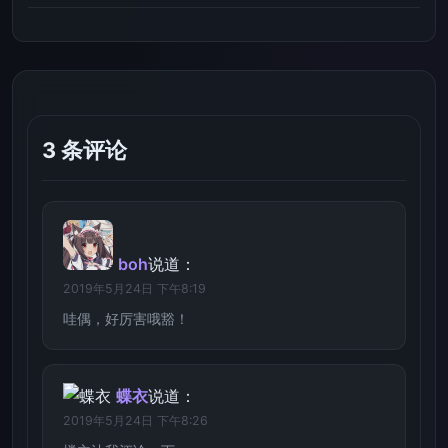
3 条评论
boh
说道：
2019年5月24日 下午8:19
哇偶，好厉害哦豁！
蝶衣
说道：
2019年5月24日 下午8:26