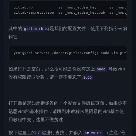
gitlab.rb            ssh_host_ecdsa_key      ssh_host_ed25
其中的
就是我们的配置文件，使用下列指令来编
gitlab.rb
辑它
如果打开是空白，那么很可能是你没有加上
导致vim
sudo
没有权限读取导致，请一定不要忘了
sudo
打开后是形如此番场景的一个配置文件编辑页面，如果你不
熟悉vim的基本操作，请跳到本教程末尾附录的vim基本使
用教程中去，这里不做赘述
按下键盘上的
键进行查找，并输入
（注意#号
/
/# exter