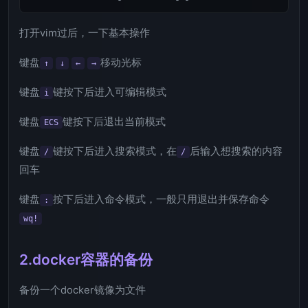
打开vim过后，一下基本操作
键盘
移动光标
↑
↓
←
→
键盘
键按下后进入可编辑模式
i
键盘
键按下后退出当前模式
ECS
键盘
键按下后进入搜索模式，在
后输入想搜索的内容
/
/
回车
键盘
按下后进入命令模式，一般只用退出并保存命令
:
wq!
2.docker容器的备份
备份一个docker镜像为文件