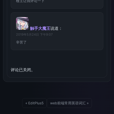
楼主让我评论一下
触手大魔王
说道：
2019年5月24日 下午9:07
辛苦了
评论已关闭。
« EditPlus5
web前端常用英语词汇 »