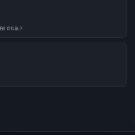
告还能直接嵌入