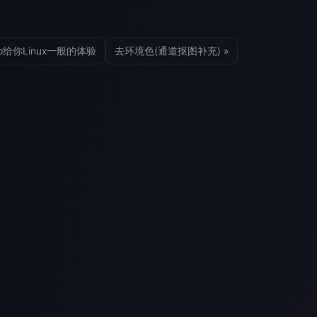
op给你Linux一般的体验
去环境色(通道抠图补充) »