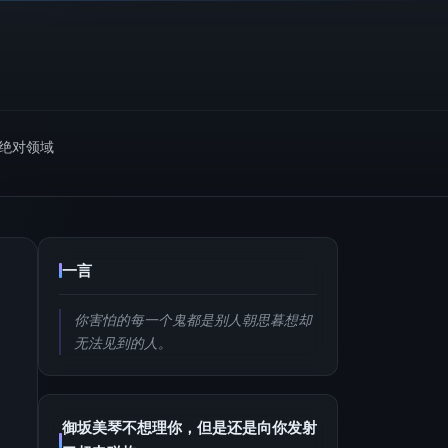
m绝对领域
一言
你害怕的每一个鬼都是别人朝思暮想却
无法见到的人。
御坂美琴不想理你，但是还是向你发射