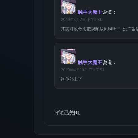
触手大魔王
说道：
2019年4月7日 下午9:40
其实可以考虑把视频放到bilibili…没广
触手大魔王
说道：
2019年4月10日 下午7:53
给你补上了
评论已关闭。