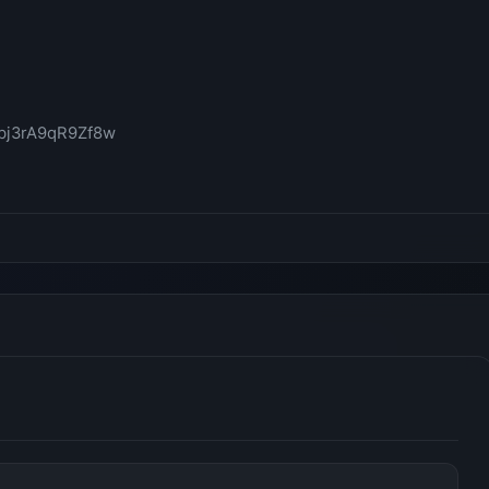
Hbj3rA9qR9Zf8w