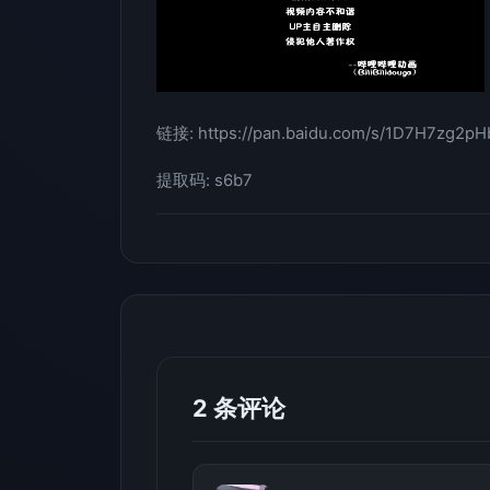
链接: https://pan.baidu.com/s/1D7H7zg2p
提取码: s6b7
2 条评论