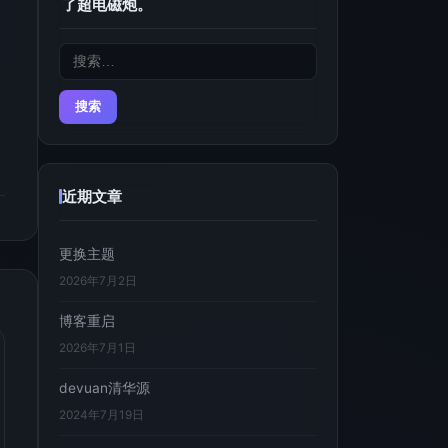
了超电磁炮。
搜
索：
近期文章
更换主题
2026年7月2日
博客重启
2026年7月1日
devuan清华源
2024年7月19日