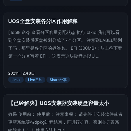
UOS全盘安装各分区作用解释
[ lsblk 命令 查看分区容量分配状态 执行 blkid 我们可以看
到全盘安装后硬盘被划分成了7个分区。 注意到LABEL那列
了吗，那里是各分区的标签名。 EFI (300MB)：从上往下看
第一个分区写着 EFI ，这表示这块硬盘是以U ...
2021年12月8日
Linux
Live日常
Share分享
【已经解决】UOS安装器安装硬盘容量太小
效果 使用前： 使用后： 注意事项： 请先停止安装软件或者
更新系统等待dpkg进程结束，再进行扩容。否则会导致系
统异常！！！ 使用方法1: curl