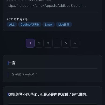
http://file.seq.ink/LinuxApp/sh/AddUosSize.sh ...
2021年11月21日
ALL
Coding代码堆
Linux
Live日常
1
2
3
…
5
»
一言
让子弹飞一会儿！
御坂美琴不想理你，但是还是向你发射了超电磁炮。