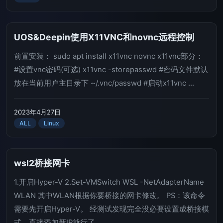
UOS&Deepin使用X11VNC和novnc远程控制
前置安装： sudo apt install x11vnc novnc x11vnc部分：
#设置vnc密码(可选) x11vnc -storepasswd #密码文件默认
放在当前用户主目录下 ~/.vnc/passwd #启动x11vnc ...
2023年4月27日
ALL
Linux
wsl2桥接网卡
1.开启Hyper-V 2.Set-VMSwitch WSL -NetAdapterName
WLAN 其中WLAN根据你要桥接的网卡修改。 PS：该命令
需要先开启Hyper-V。 经测试发现完全没必要设置成桥接模
式，直接添加新IP就行了 ...